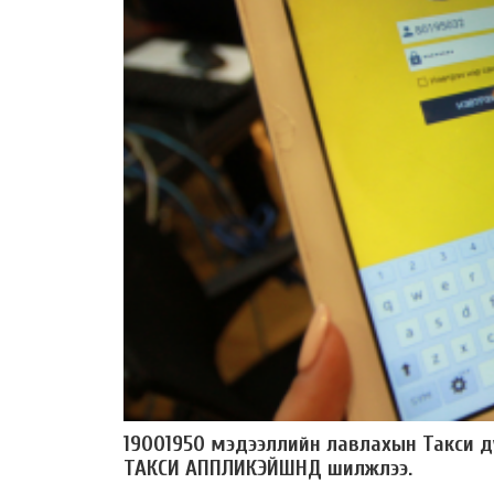
19001950 мэдээллийн лавлахын Такси 
ТАКСИ АППЛИКЭЙШНД шилжлээ.