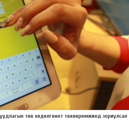
дуудлагын төв хөдөлгөөнт төхөөрөмжинд зориулсан