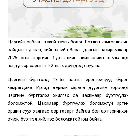
Цэргийн албаны тухай хууль болон Батлан хамгаалахын
сайдын тушаал, нийслэлийн Засаг даргын захирамжаар
2026 оны цэргийн бүртгэлийг нийслэлийн хэмжээнд
нэгдүгээр сарын 7-22-ны өдрүүдэд явуулна.
Цэргийн бүртгэлд 18-55 насны эрэгтэйчүүд бүрэн
хамрагдана. Иргэд өөрийн харьяа дүүргийн хороонд
цэргийн бүртгэлээ хийлгэх ба цахимаар бүртгүүлэх
боломжтой. Цахимаар бүртгүүлэх боломжгүй иргэн
оршин суух хаягаас өөр газарт байгаа бол ар гэрийнхэн
очиж, бүртгэл хийлгэх боломжтой юм байна.