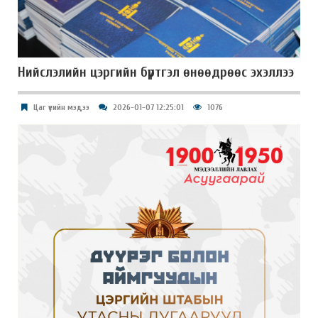
Нийслэлийн цэргийн бүртгэл өнөөдрөөс эхэллээ
Цаг үеийн мэдээ
2026-01-07 12:25:01
1076