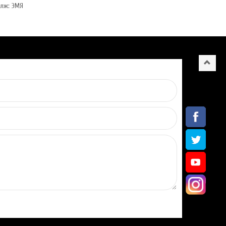
алж: ЭМЯ