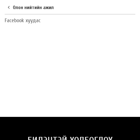
Олон нийтийн ажил
Facebook хуудас