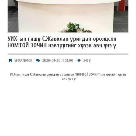
УИХ-ын гишүүн С.Жавхлан уригдан оролцсон
НОМТОЙ ЗОЧИН нэвтрүүлгийг хүлээн авч үзнэ үү
SMARTBOOK
2020-01-30 11:01:00
3468
УИХ-ын гишүүн С.Жавхлан уригдан оролцсон "НОМТОЙ ЗОЧИН" нэвтрүүлгийг хүлээн
авч үзнэ үү