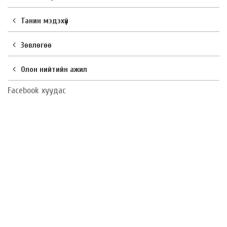
Танин мэдэхүй
Зөвлөгөө
Олон нийтийн ажил
Facebook хуудас