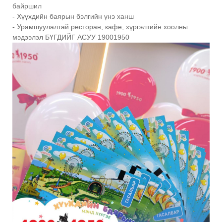
байршил
- Хүүхдийн баярын бэлгийн үнэ ханш
- Урамшуулалтай ресторан, кафе, хүргэлтийн хоолны
мэдээлэл БҮГДИЙГ АСУУ 19001950