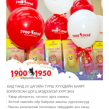
БИД ТАНД 24 ЦАГИЙН ТУРШ ХҮҮХДИЙН БАЯРТ
ЗОРИУЛСАН ЦОГЦ МЭДЭЭЛЭЛ ХҮРГЭНЭ
- Үзвэр үйлчилгээ, тоглолт, арга хэмжээ
- Хоттой хамгийн ойр байрлах амьтны хүрээлэнгүүд
- Насны ангилалтай тоглоомын төвүүдийн үнэ ханш,