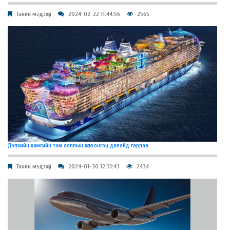
Танин мэдэхүй
2024-02-22 11:44:56
2565
Дэлхийн хамгийн том аяллын хөлөг онгоц далайд гарлаа
Танин мэдэхүй
2024-01-30 12:31:43
2434