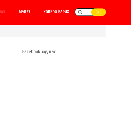
ЛАХ
МЭДЭЭ
ХОЛБОО БАРИХ
ENG
Facebook хуудас