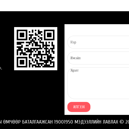
о,
НЫ ӨМЧӨӨР БАТАЛГААЖСАН 19001950 МЭДЭЭЛЛИЙН ЛАВЛАХ © 20