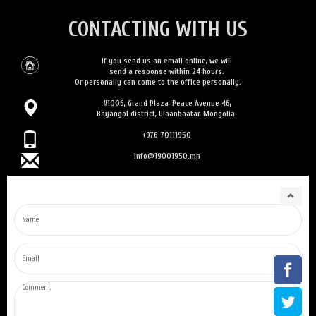
CONTACTING WITH US
If you send us an email online, we will
send a response within 24 hours.
Or personally can come to the office personally.
#1006, Grand Plaza, Peace Avenue 46,
Bayangol district, Ulaanbaatar, Mongolia
+976-70111950
info@19001950.mn