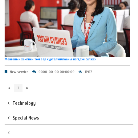
Монголын хамгийн том зар сурталчилгааны нэгдсэн сүлжээ
New service
0000-00-00 00:00:00
11917
«
1
»
Technology
Special News