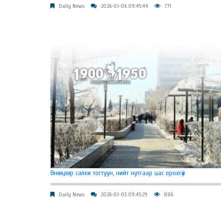
Daily News
2026-01-06 09:45:44
771
Өнөөдөр салхи тогтуун, нийт нутгаар цас орохгүй
Daily News
2026-01-05 09:45:29
886