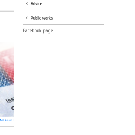
Advice
Public works
Facebook page
жагсаалт