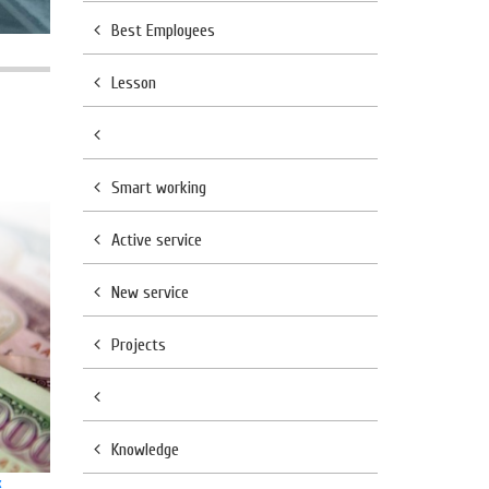
Best Employees
Lesson
Smart working
Active service
New service
Projects
Knowledge
х