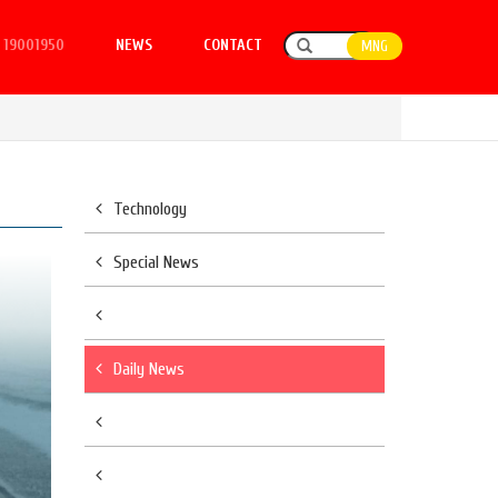
19001950
NEWS
CONTACT
MNG
Technology
Special News
Daily News