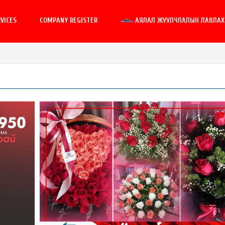
VICES
COMPANY REGISTER
АЯЛАЛ ЖУУЛЧЛАЛЫН ЛАВЛАХ 