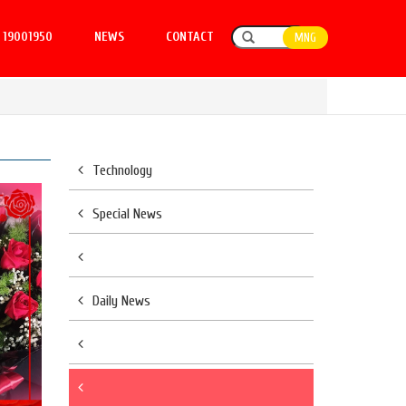
19001950
NEWS
CONTACT
MNG
Technology
Special News
Daily News