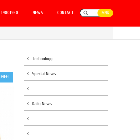
19001950
NEWS
CONTACT
MNG
Technology
Special News
TWEET
Daily News