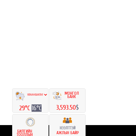
МОНГОЛ
БАНК
3,593.50
$
29°C
16°C
НЭЭЛТТЭЙ
БИЛГИЙН
АЖЛЫН БАЙР
ТООЛЛЫН