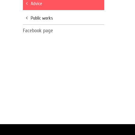
Advice
Public works
Facebook page