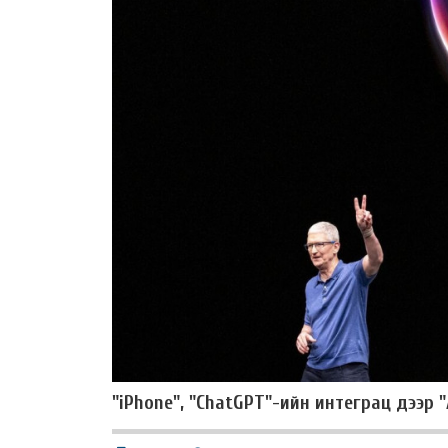
"iPhone", "ChatGPT"-ийн интеграц дээр 