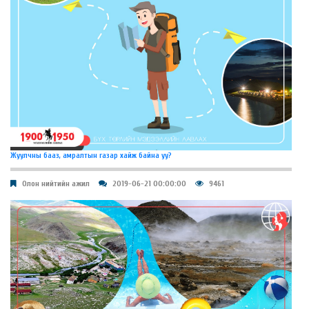
Жуулчны бааз, амралтын газар хайж байна уу?
Олон нийтийн ажил
2019-06-21 00:00:00
9461