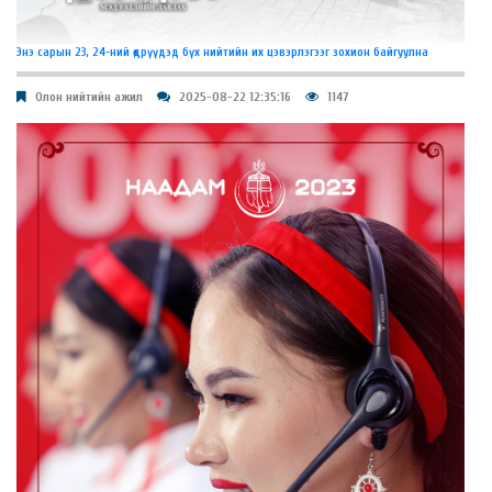
Энэ сарын 23, 24-ний өдрүүдэд бүх нийтийн их цэвэрлэгээг зохион байгуулна
Олон нийтийн ажил
2025-08-22 12:35:16
1147