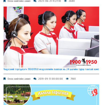
Олон нийтийн ажил
2023-06-21 11:27:10
2680
Үндэсний тэргүүлэгч 19001950 мэдээллийн лавлах нь 24 цагийн турш тантай хамт
Олон нийтийн ажил
2019-09-11 00:00:00
7981