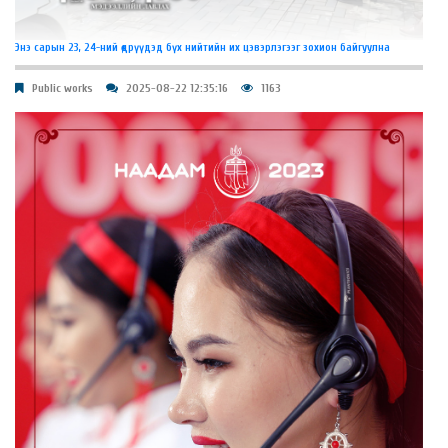
Энэ сарын 23, 24-ний өдрүүдэд бүх нийтийн их цэвэрлэгээг зохион байгуулна
Public works
2025-08-22 12:35:16
1163