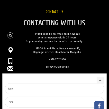
CONTACT US
CONTACTING WITH US
If you send us an email online, we will
send a response within 24 hours.
Or personally can come to the office personally.
#1006, Grand Plaza, Peace Avenue 46,
Bayangol district, Ulaanbaatar, Mongolia
+976-70111950
info@19001950.mn