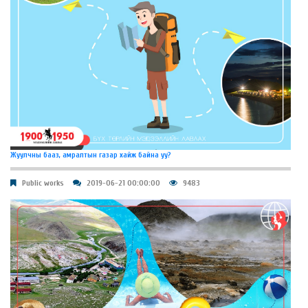
Жуулчны бааз, амралтын газар хайж байна уу?
Public works
2019-06-21 00:00:00
9483