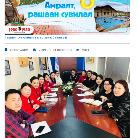
Рашаан сувилалын газар хайж байна уу?
Public works
2019-06-14 00:00:00
9813