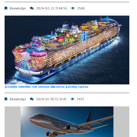
Knowledge
2024-02-22 11:44:56
2568
Дэлхийн хамгийн том аяллын хөлөг онгоц далайд гарлаа
Knowledge
2024-01-30 12:31:43
2437