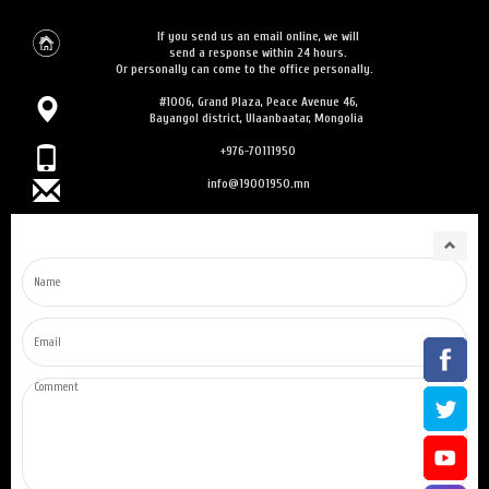
If you send us an email online, we will
send a response within 24 hours.
Or personally can come to the office personally.
#1006, Grand Plaza, Peace Avenue 46,
Bayangol district, Ulaanbaatar, Mongolia
+976-70111950
info@19001950.mn