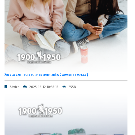
Хүүхэд хэдэн наснаас ямар ажил хийж болохыг та мэдэх үү?
Advice
2025-12-12 10:36:16
2558