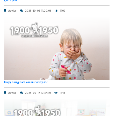
дэвсээрэй
Advice
2025-10-06 11:20:06
1107
Томуу, томуу төст өвчин гэж юу вэ?
Advice
2025-09-17 10:34:10
1443