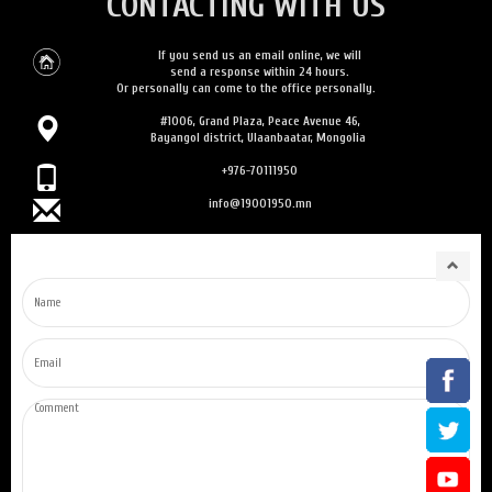
CONTACTING WITH US
If you send us an email online, we will
send a response within 24 hours.
Or personally can come to the office personally.
#1006, Grand Plaza, Peace Avenue 46,
Bayangol district, Ulaanbaatar, Mongolia
+976-70111950
info@19001950.mn