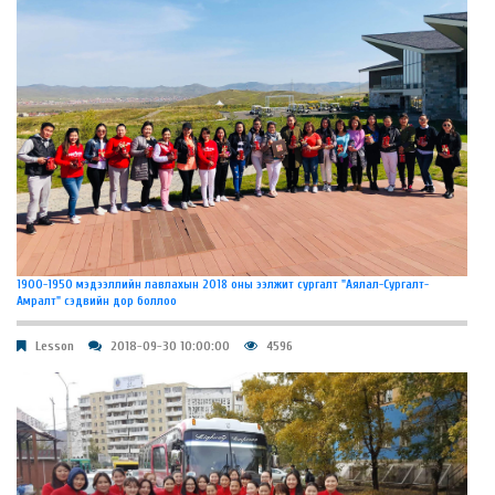
1900-1950 мэдээллийн лавлахын 2018 оны ээлжит сургалт "Аялал-Сургалт-
Амралт" сэдвийн дор боллоо
Lesson
2018-09-30 10:00:00
4596