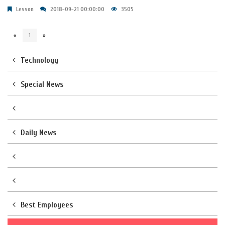
Lesson
2018-09-21 00:00:00
3505
«
1
»
Technology
Special News
Daily News
Best Employees