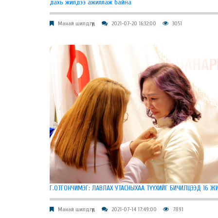
дахь жилдээ ажиллаж байна
Манай шилдгүүд
2021-07-20 16:32:00
3051
Г.ОТГОНЧИМЭГ: ЛАВЛАХ УТАСНЫХАА ТҮҮХИЙГ БИЧИЛЦЭЭД 16 
Манай шилдгүүд
2021-07-14 17:49:00
7891