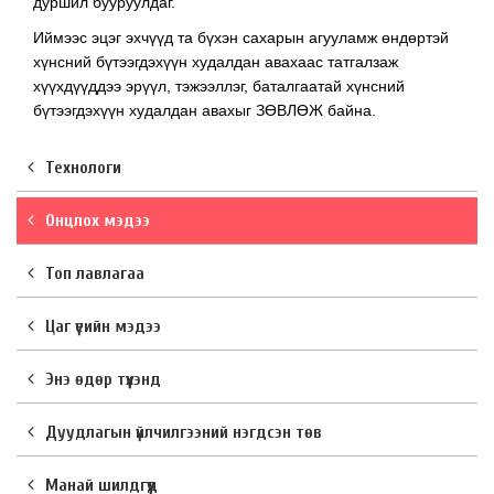
дуршил бууруулдаг.
Иймээс эцэг эхчүүд та бүхэн сахарын агууламж өндөртэй
хүнсний бүтээгдэхүүн худалдан авахаас татгалзаж
хүүхдүүддээ эрүүл, тэжээллэг, баталгаатай хүнсний
бүтээгдэхүүн худалдан авахыг ЗӨВЛӨЖ байна.
Технологи
Онцлох мэдээ
Топ лавлагаа
Цаг үеийн мэдээ
Энэ өдөр түүхэнд
Дуудлагын үйлчилгээний нэгдсэн төв
Манай шилдгүүд