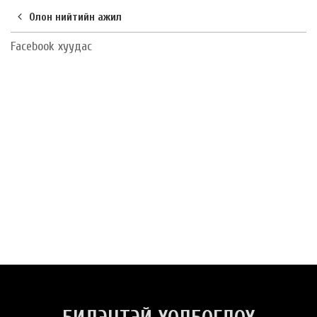
Олон нийтийн ажил
Facebook хуудас