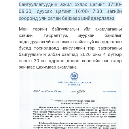
байгууллагуудын ажил эхлэх цагийг 07:00-
08:30, дуусах цагийг 16:00-17:30 цагийн
хооронд уян хатан байхаар шийдвэрлэлээ.
Мөн төрийн байгууллагын үйл ажиллагааны
хэвийн, тасралтгүй, шуурхай байдлыг
алдагдуулахгүйгээр ажлын зайлшгүй шаардлагаас
бусад тохиолдолд нийслэлийн төр, захиргааны
байгууллагын албан хаагчид 2026 оны 4 дүгээр
сарын 20-ны өдрөөс долоо хоногийн нэг өдөр
зайнаас цахимаар ажиллана.