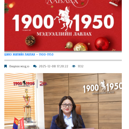
ШИНЭ ЖИЛИЙН ЛАВЛАХ — 1900-1950
Онцлох мэдээ
2025-12-08 17:20:22
1132