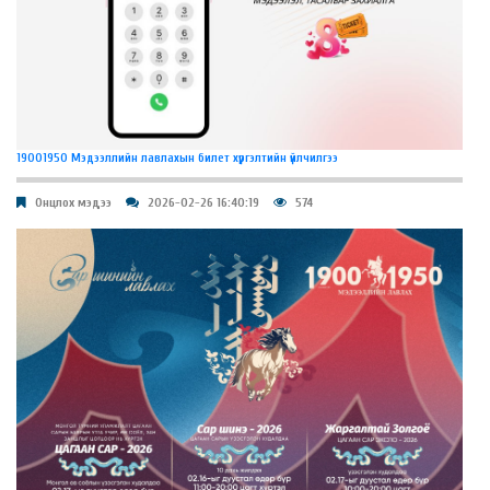
19001950 Мэдээллийн лавлахын билет хүргэлтийн үйлчилгээ
Онцлох мэдээ
2026-02-26 16:40:19
574