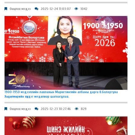
Онцлох мэдээ
2025-12-24 11:03:07
1042
1900-1950 мэдээллийн лавлахын Маркетингийн албаны дарга Ө.Болортуяа
Хөдөлмөрийн хүндэт медалиар шагнагдлаа.
Онцлох мэдээ
2025-12-23 10:27:46
829