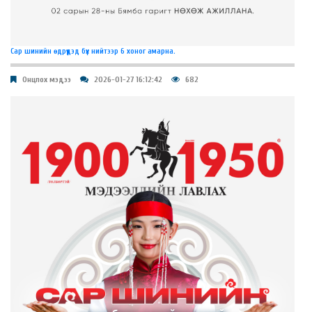
Сар шинийн өдрүүдэд бүх нийтээр 6 хоног амарна.
Онцлох мэдээ
2026-01-27 16:12:42
682